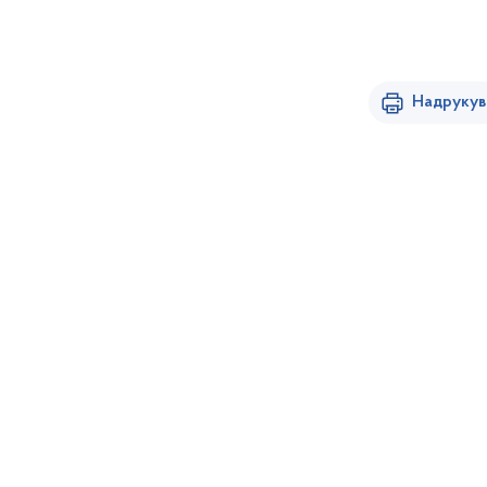
Надрукув