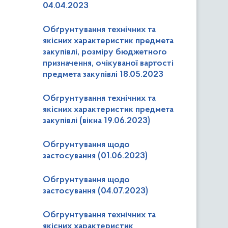
04.04.2023
Обґрунтування технічних та
якісних характеристик предмета
закупівлі, розміру бюджетного
призначення, очікуваної вартості
предмета закупівлі 18.05.2023
Обгрунтування технічних та
якісних характеристик предмета
закупівлі (вікна 19.06.2023)
Обгрунтування щодо
застосування (01.06.2023)
Обгрунтування щодо
застосування (04.07.2023)
Обгрунтування технічних та
якісних характеристик